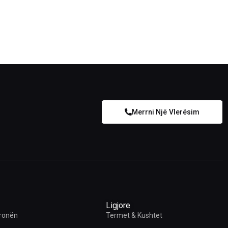
Merrni Një Vlerësim
Ligjore
ronën
Termet & Kushtet