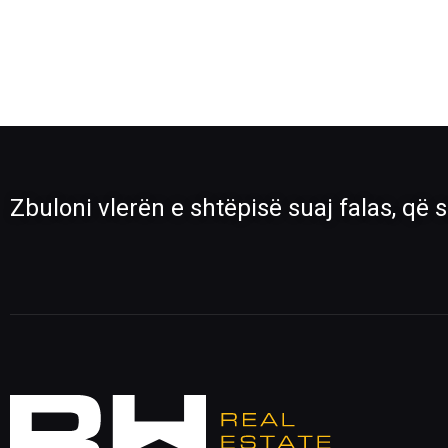
Zbuloni vlerën e shtëpisë suaj falas, që s