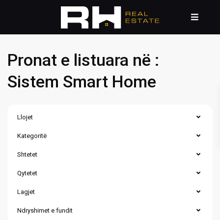
Pronat e listuara në :
Sistem Smart Home
Llojet
Kategoritë
Shtetet
Qytetet
Lagjet
Dragodan
/
Ndryshimet e fundit
Arbëri
,