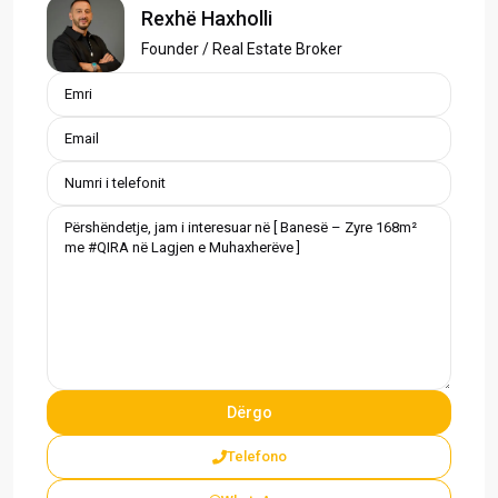
Rexhë Haxholli
Founder / Real Estate Broker
Telefono