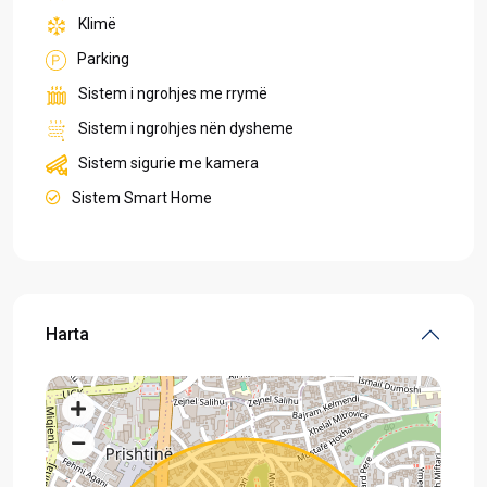
Klimë
Parking
Sistem i ngrohjes me rrymë
Sistem i ngrohjes nën dysheme
Sistem sigurie me kamera
Sistem Smart Home
Harta