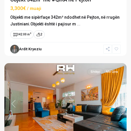
3,300€
/ muaji
Objekti me sipërfaqe 342m² ndodhet në Pejton, në rrugën
Justiniani.Objekti është i pajisur m
...
2
342.00 m
2
Ardit Kryeziu
Veternik
,
Prishtinë
Shtëpi
Me Qira
Previous
Next