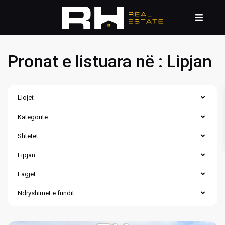
Pronat e listuara në : Lipjan
Llojet
Kategoritë
Shtetet
Lipjan
Lagjet
Ndryshimet e fundit
Lipjan