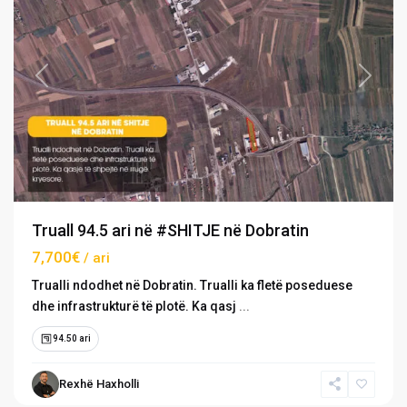
Previous
Next
Truall 94.5 ari në #SHITJE në Dobratin
7,700€
/ ari
Trualli ndodhet në Dobratin. Trualli ka fletë poseduese
dhe infrastrukturë të plotë. Ka qasj
...
94.50 ari
›
›
Rexhë Haxholli
Pronat
Pronat ekskluzive