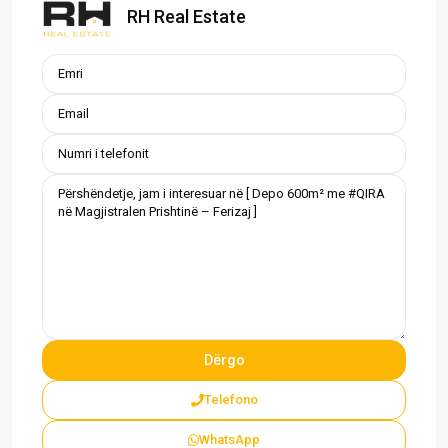
RH Real Estate
Telefono
WhatsApp