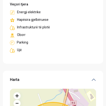
Veçori tjera
Energji elektrike
Hapësira gjelbëruese
Infrastrukturë të plotë
Oborr
Parking
Ujë
Harta