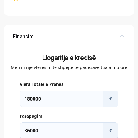
Financimi
Llogaritja e kredisë
Merrni një vlerësim të shpejtë të pagesave tuaja mujore
Vlera Totale e Pronës
€
Parapagimi
€