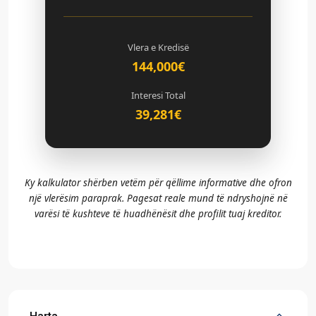
Vlera e Kredisë
144,000€
Interesi Total
39,281€
Ky kalkulator shërben vetëm për qëllime informative dhe ofron
një vlerësim paraprak. Pagesat reale mund të ndryshojnë në
varësi të kushteve të huadhënësit dhe profilit tuaj kreditor.