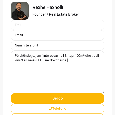
Rexhë Haxholli
Founder / Real Estate Broker
Telefono