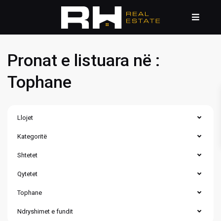
Pronat e listuara në :
Tophane
Llojet
Kategoritë
Shtetet
Qytetet
Tophane
Ndryshimet e fundit
Tophane
,