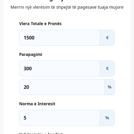
Merrni një vlerësim të shpejtë të pagesave tuaja mujore
Vlera Totale e Pronës
€
Parapagimi
€
%
Norma e Interesit
%