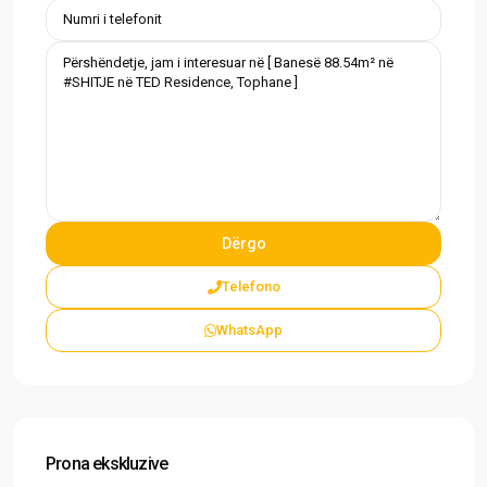
Telefono
WhatsApp
Prona ekskluzive