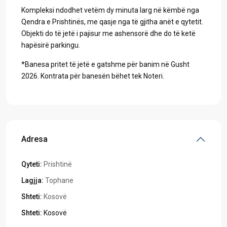
Kompleksi ndodhet vetëm dy minuta larg në këmbë nga
Qendra e Prishtinës, me qasje nga të gjitha anët e qytetit.
Objekti do të jetë i pajisur me ashensorë dhe do të ketë
hapësirë parkingu.
*Banesa pritet të jetë e gatshme për banim në Gusht
2026. Kontrata për banesën bëhet tek Noteri.
Adresa
Qyteti:
Prishtinë
Lagjja:
Tophane
Shteti:
Kosovë
Shteti:
Kosovë