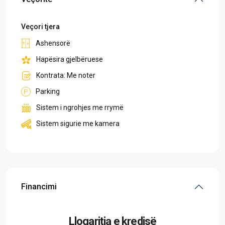
Veçori tjera
Ashensorë
Hapësira gjelbëruese
Kontrata: Me noter
Parking
Sistem i ngrohjes me rrymë
Sistem sigurie me kamera
Financimi
Llogaritja e kredisë