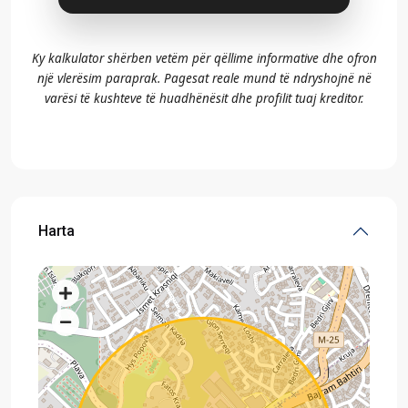
Ky kalkulator shërben vetëm për qëllime informative dhe ofron
një vlerësim paraprak. Pagesat reale mund të ndryshojnë në
varësi të kushteve të huadhënësit dhe profilit tuaj kreditor.
Harta