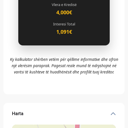
Vlera e Kredisë
4,000€
Interesi Total
1,091€
Ky kalkulator shërben vetëm për qëllime informative dhe ofron
një vlerësim paraprak. Pagesat reale mund të ndryshojnë në
varësi të kushteve të huadhënësit dhe profilit tuaj kreditor.
Harta