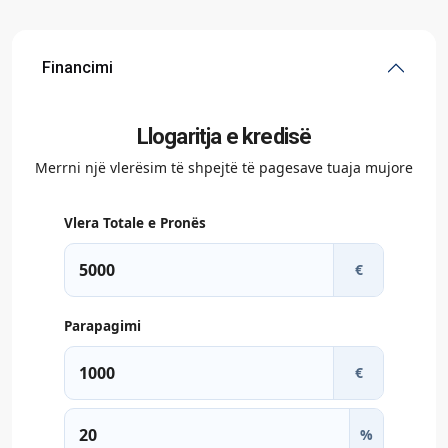
Financimi
Llogaritja e kredisë
Merrni një vlerësim të shpejtë të pagesave tuaja mujore
Vlera Totale e Pronës
€
Parapagimi
€
%