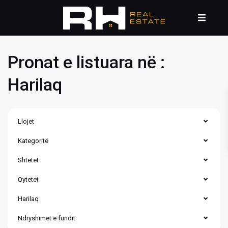
Pronat e listuara në :
Harilaq
Llojet
Kategoritë
Shtetet
Qytetet
Harilaq
Ndryshimet e fundit