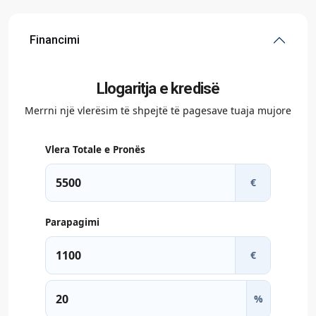
Financimi
Llogaritja e kredisë
Merrni një vlerësim të shpejtë të pagesave tuaja mujore
Vlera Totale e Pronës
€
Parapagimi
€
%