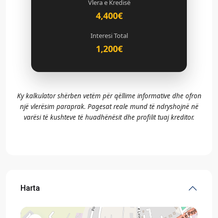
Vlera e Kredisë
4,400€
Interesi Total
1,200€
Ky kalkulator shërben vetëm për qëllime informative dhe ofron
një vlerësim paraprak. Pagesat reale mund të ndryshojnë në
varësi të kushteve të huadhënësit dhe profilit tuaj kreditor.
Harta