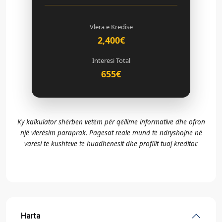
Vlera e Kredisë
2,400€
Interesi Total
655€
Ky kalkulator shërben vetëm për qëllime informative dhe ofron
një vlerësim paraprak. Pagesat reale mund të ndryshojnë në
varësi të kushteve të huadhënësit dhe profilit tuaj kreditor.
Harta