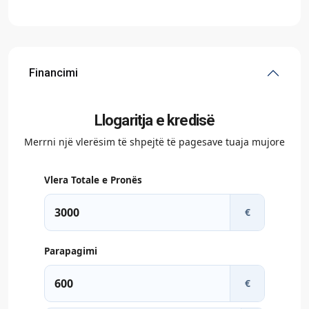
Financimi
Llogaritja e kredisë
Merrni një vlerësim të shpejtë të pagesave tuaja mujore
Vlera Totale e Pronës
€
Parapagimi
€