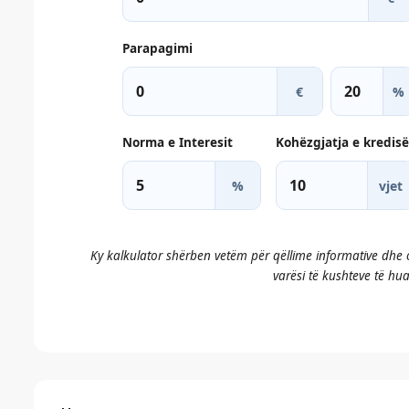
Parapagimi
€
%
Norma e Interesit
Kohëzgjatja e kredisë
%
vjet
Ky kalkulator shërben vetëm për qëllime informative dhe
varësi të kushteve të huad