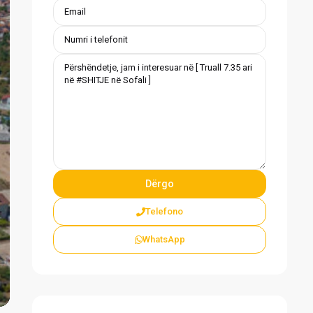
vious
Telefono
WhatsApp