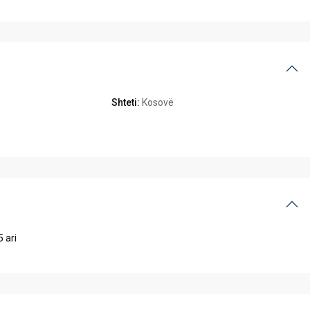
Shteti:
Kosovë
5 ari