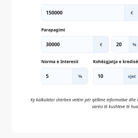
€
Parapagimi
€
%
Norma e Interesit
Kohëzgjatja e kredisë
%
vjet
Ky kalkulator shërben vetëm për qëllime informative dhe
varësi të kushteve të huad