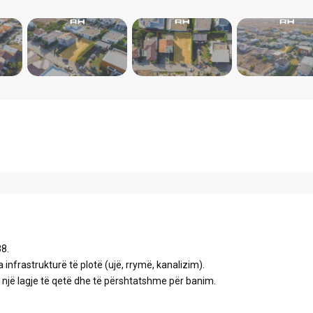
38.
a infrastrukturë të plotë (ujë, rrymë, kanalizim).
 një lagje të qetë dhe të përshtatshme për banim.