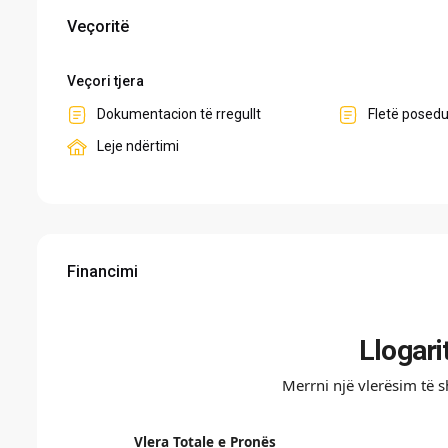
Veçoritë
Veçori tjera
Dokumentacion të rregullt
Fletë posed
Leje ndërtimi
Financimi
Llogari
Merrni një vlerësim të 
Vlera Totale e Pronës