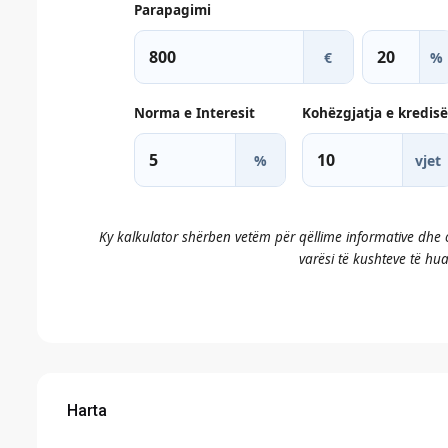
Parapagimi
€
%
Norma e Interesit
Kohëzgjatja e kredisë
%
vjet
Ky kalkulator shërben vetëm për qëllime informative dhe
varësi të kushteve të huad
Harta