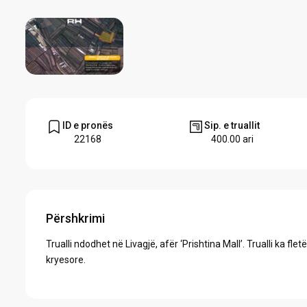
ID e pronës
Sip. e truallit
22168
400.00 ari
Përshkrimi
Trualli ndodhet në Livagjë, afër ‘Prishtina Mall’. Trualli ka f
kryesore.