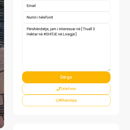
vious
Telefono
WhatsApp