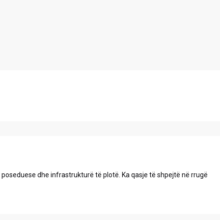
letë poseduese dhe infrastrukturë të plotë. Ka qasje të shpejtë në rrugë