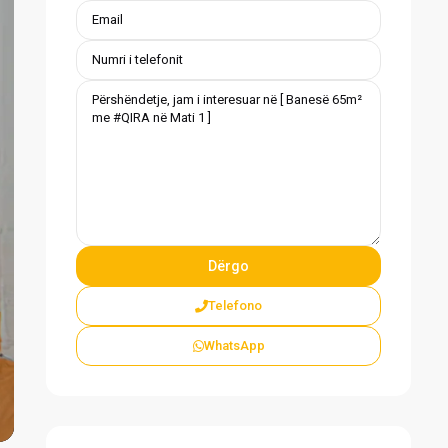
vious
Telefono
WhatsApp