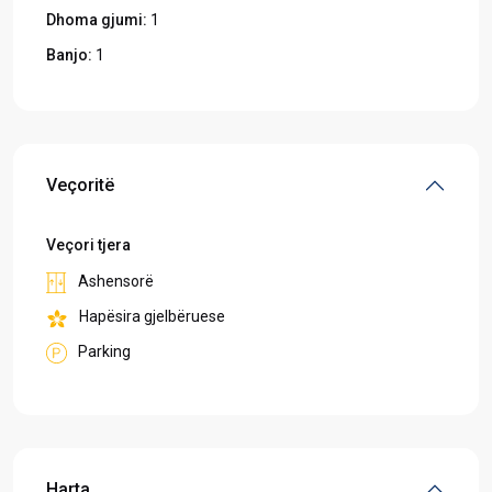
Dhoma gjumi:
1
Banjo:
1
Veçoritë
Veçori tjera
Ashensorë
Hapësira gjelbëruese
Parking
Harta