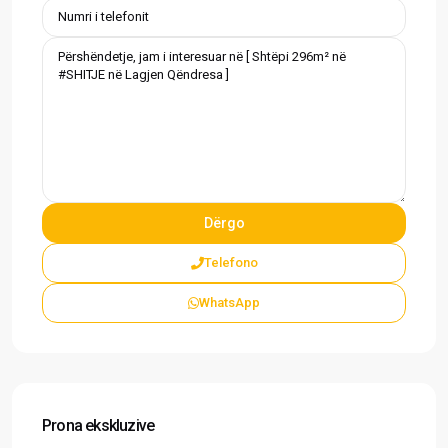
Telefono
WhatsApp
Prona ekskluzive