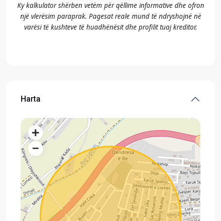
Ky kalkulator shërben vetëm për qëllime informative dhe ofron
një vlerësim paraprak. Pagesat reale mund të ndryshojnë në
varësi të kushteve të huadhënësit dhe profilit tuaj kreditor.
Harta