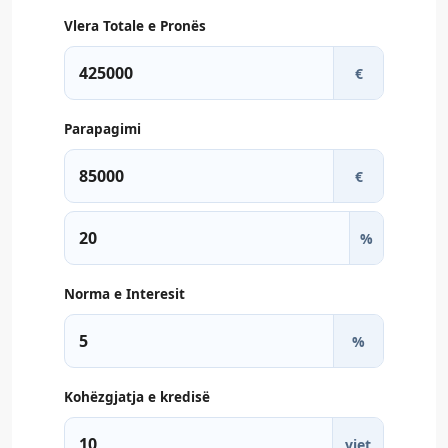
Vlera Totale e Pronës
€
Parapagimi
€
%
Norma e Interesit
%
Kohëzgjatja e kredisë
vjet