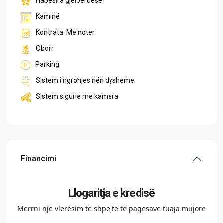
Hapësira gjelbëruese
Kaminë
Kontrata: Me noter
Oborr
Parking
Sistem i ngrohjes nën dysheme
Sistem sigurie me kamera
Financimi
Llogaritja e kredisë
Merrni një vlerësim të shpejtë të pagesave tuaja mujore