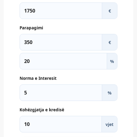
€
Parapagimi
€
%
Norma e Interesit
%
Kohëzgjatja e kredisë
vjet