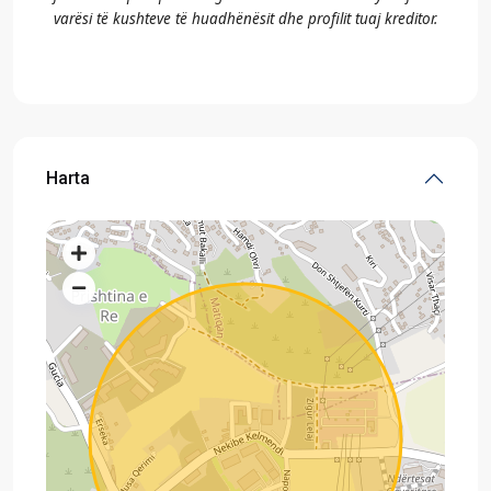
varësi të kushteve të huadhënësit dhe profilit tuaj kreditor.
Harta