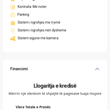
Kontrata: Me noter
Parking
Sistem i ngrohjes me rrymë
Sistem i ngrohjes nën dysheme
Sistem sigurie me kamera
Financimi
Llogaritja e kredisë
Merrni një vlerësim të shpejtë të pagesave tuaja mujore
Vlera Totale e Pronës