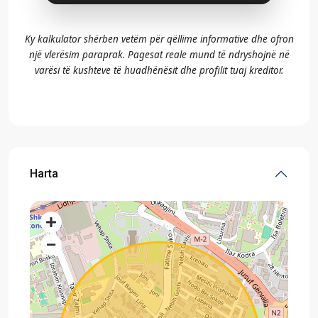
Ky kalkulator shërben vetëm për qëllime informative dhe ofron
një vlerësim paraprak. Pagesat reale mund të ndryshojnë në
varësi të kushteve të huadhënësit dhe profilit tuaj kreditor.
Harta