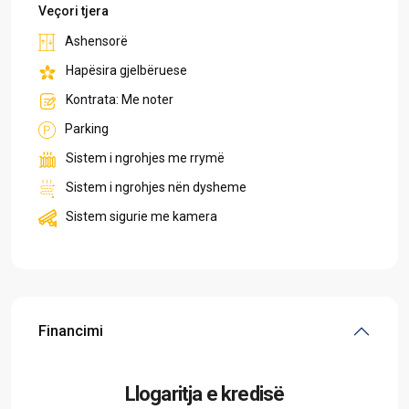
Veçori tjera
Ashensorë
Hapësira gjelbëruese
Kontrata: Me noter
Parking
Sistem i ngrohjes me rrymë
Sistem i ngrohjes nën dysheme
Sistem sigurie me kamera
Financimi
Llogaritja e kredisë