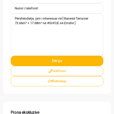
Telefono
WhatsApp
Prona ekskluzive