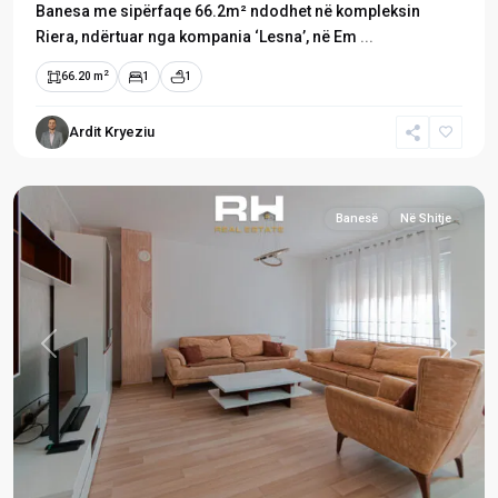
Banesa me sipërfaqe 66.2m² ndodhet në kompleksin
Riera, ndërtuar nga kompania ‘Lesna’, në Em
...
2
66.20 m
1
1
Emshir
/
Ardit Kryeziu
Kalabri
,
Prishtinë
Banesë
Në Shitje
Previous
Next