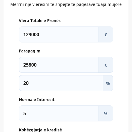
Merrni një vlerësim të shpejtë të pagesave tuaja mujore
Vlera Totale e Pronës
€
Parapagimi
€
%
Norma e Interesit
%
Kohëzgjatja e kredisë