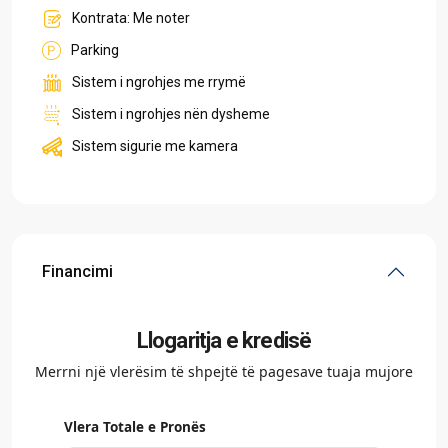
Kontrata: Me noter
Parking
Sistem i ngrohjes me rrymë
Sistem i ngrohjes nën dysheme
Sistem sigurie me kamera
Financimi
Llogaritja e kredisë
Merrni një vlerësim të shpejtë të pagesave tuaja mujore
Vlera Totale e Pronës