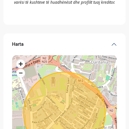
varësi të kushteve të huadhënësit dhe profilit tuaj kreditor.
Harta