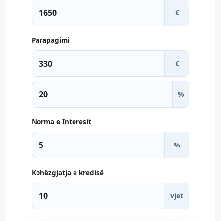
€
Parapagimi
€
%
Norma e Interesit
%
Kohëzgjatja e kredisë
vjet