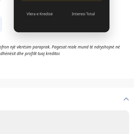
Vlera e Kredisë
Interesi Total
 ofron një vlerësim paraprak. Pagesat reale mund të ndryshojnë në
hënësit dhe profilit tuaj kreditor.