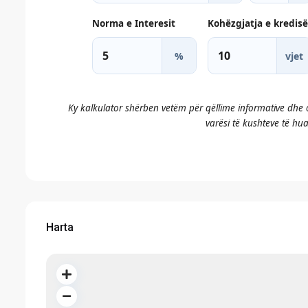
Norma e Interesit
Kohëzgjatja e kredisë
%
vjet
Ky kalkulator shërben vetëm për qëllime informative dhe
varësi të kushteve të huad
Harta