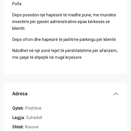
Pofix.
Depo posedon një hapësirë të madhe pune, me mundësi
investimi për pjesën administrative sipas kërkesës së
klientit.
Depo ofron dhe hapësirë të jashtme parkingu për klientë.
Ndodhet në një zonë tejet të përshtatshme për afarizëm,
me çasje të shpejtë në rrugë kryesore.
Adresa
Qyteti:
Prishtinë
Lagjja:
Suhadoll
Shteti:
Kosovë