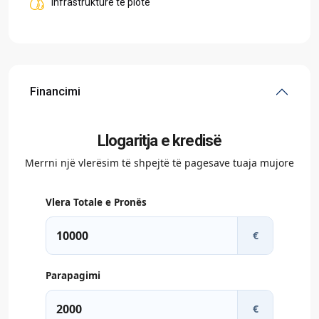
Infrastrukturë të plotë
Financimi
Llogaritja e kredisë
Merrni një vlerësim të shpejtë të pagesave tuaja mujore
Vlera Totale e Pronës
€
Parapagimi
€