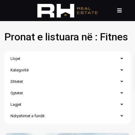
Pronat e listuara në : Fitnes
Llojet
Kategoritë
Shtetet
Qytetet
Lagjet
Ndryshimet e fundit
Matiçan
,
Prishtinë