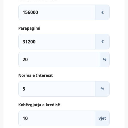
€
Parapagimi
€
%
Norma e Interesit
%
Kohëzgjatja e kredisë
vjet