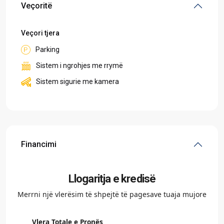
Veçoritë
Veçori tjera
Parking
Sistem i ngrohjes me rrymë
Sistem sigurie me kamera
Financimi
Llogaritja e kredisë
Merrni një vlerësim të shpejtë të pagesave tuaja mujore
Vlera Totale e Pronës