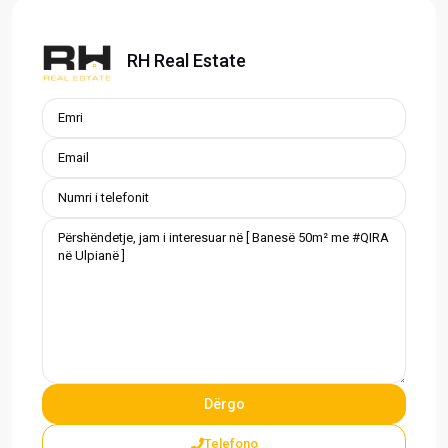
RH Real Estate
Telefono