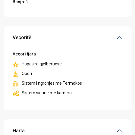
Banjo:
2
Veçoritë
Veçori tjera
Hapësira gjelbëruese
Oborr
Sistem i ngrohjes me Termokos
Sistem sigurie me kamera
Harta