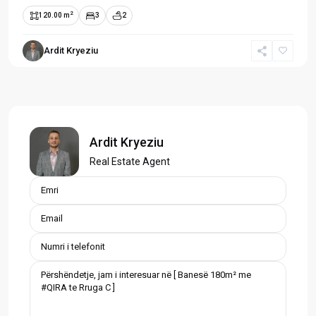
2
120.00 m
3
2
Ardit Kryeziu
Ardit Kryeziu
Real Estate Agent