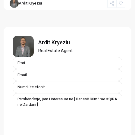
Ardit Kryeziu
Ardit Kryeziu
Real Estate Agent