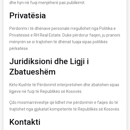
dhe hyn në fuqi menjëherë pas publikimit.
Privatësia
Përdorimi i të dhënave personale rregullohet nga Politika e
Privatësisë e RH Real Estate. Duke përdorur faqen, ju pranoni
mënyrën se si trajtohen të dhënat tuaja sipas politikës
përkatëse.
Juridiksioni dhe Ligji i
Zbatueshëm
Këto Kushte të Përdorimit interpretohen dhe zbatohen sipas
ligjeve në fuqi të Republikës së Kosovës.
Çdo mosmarrëveshje që lidhet me përdorimin e faqes do të
trajtohet nga gjykatat kompetente të Republikës së Kosovës.
Kontakti